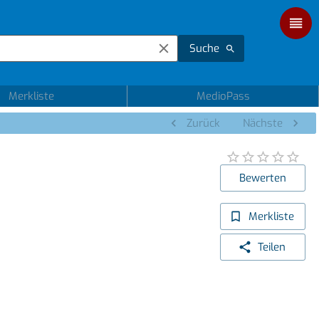
Suche
Merkliste
MedioPass
Zurück
Nächste
Bewerten
Merkliste
Teilen