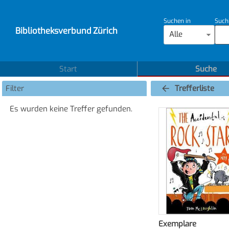
Suchen in
Such
Bibliotheksverbund Zürich
Alle
Start
Suche
Filter
Trefferliste
Es wurden keine Treffer gefunden.
Exemplare