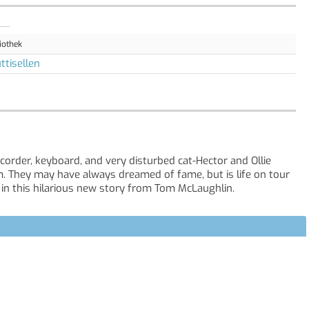
iothek
ttisellen
order, keyboard, and very disturbed cat-Hector and Ollie
. They may have always dreamed of fame, but is life on tour
cs in this hilarious new story from Tom McLaughlin.