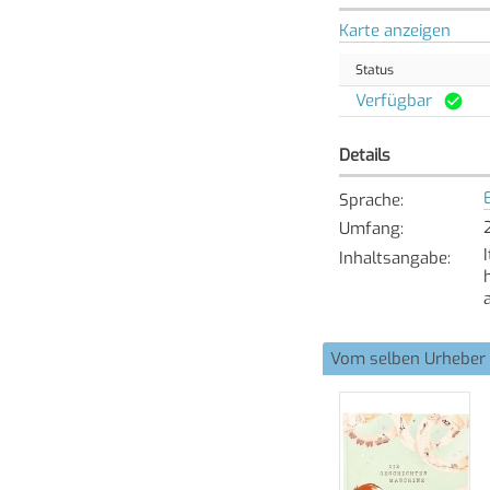
Karte anzeigen
Status
Verfügbar
Details
Sprache
:
Umfang
:
Inhaltsangabe
:
Vom selben Urheber