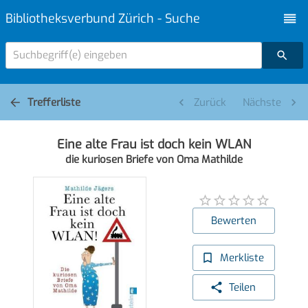
Bibliotheksverbund Zürich - Suche
Suchbegriff(e) eingeben
Trefferliste
Zurück
Nächste
Eine alte Frau ist doch kein WLAN
die kuriosen Briefe von Oma Mathilde
Bewerten
Merkliste
Teilen