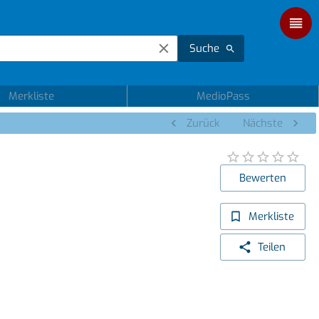
Suche
Merkliste
MedioPass
Zurück
Nächste
Bewerten
Merkliste
Teilen