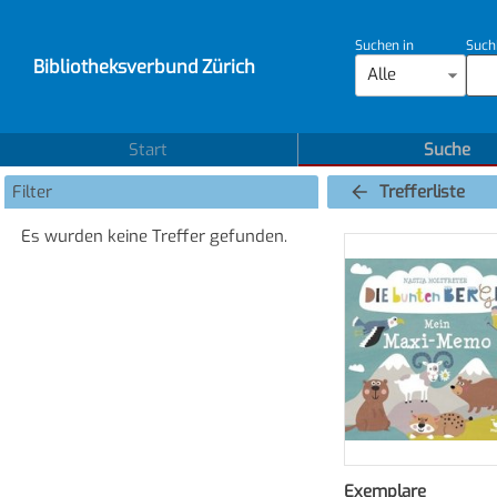
Suchen in
Such
Bibliotheksverbund Zürich
Alle
Start
Suche
Filter
Trefferliste
Es wurden keine Treffer gefunden.
Exemplare