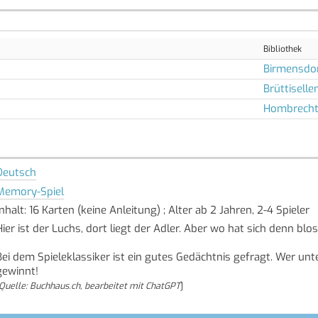
Bibliothek
Birmensdo
Brüttiselle
Hombrecht
Deutsch
Memory-Spiel
Inhalt: 16 Karten (keine Anleitung) ; Alter ab 2 Jahren, 2-4 Spieler
Hier ist der Luchs, dort liegt der Adler. Aber wo hat sich denn bl
Bei dem Spieleklassiker ist ein gutes Gedächtnis gefragt. Wer unt
gewinnt!
Quelle: Buchhaus.ch, bearbeitet mit ChatGPT
]