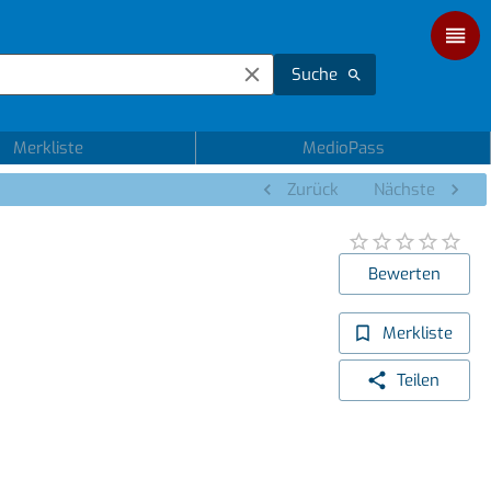
Suche
Merkliste
MedioPass
Zurück
Nächste
Bewerten
Merkliste
Teilen