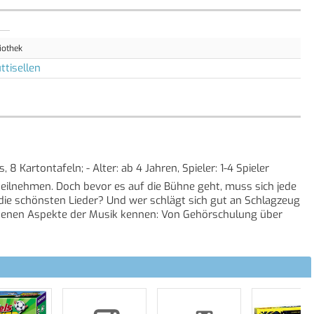
iothek
ttisellen
s, 8 Kartontafeln; - Alter: ab 4 Jahren, Spieler: 1-4 Spieler
ilnehmen. Doch bevor es auf die Bühne geht, muss sich jede
die schönsten Lieder? Und wer schlägt sich gut an Schlagzeug
iedenen Aspekte der Musik kennen: Von Gehörschulung über