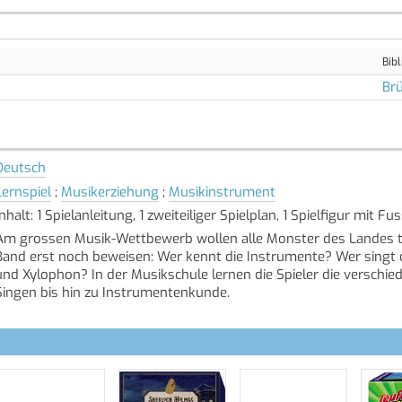
Bibl
Brü
Deutsch
Lernspiel
;
Musikerziehung
;
Musikinstrument
Inhalt: 1 Spielanleitung, 1 zweiteiliger Spielplan, 1 Spielfigur mit Fus
Am grossen Musik-Wettbewerb wollen alle Monster des Landes te
Band erst noch beweisen: Wer kennt die Instrumente? Wer singt 
und Xylophon? In der Musikschule lernen die Spieler die versch
Singen bis hin zu Instrumentenkunde.