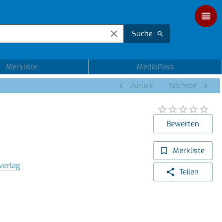
Suche
Merkliste
MedioPass
Zurück
Nächste
Bewerten
Merkliste
verlag
Teilen