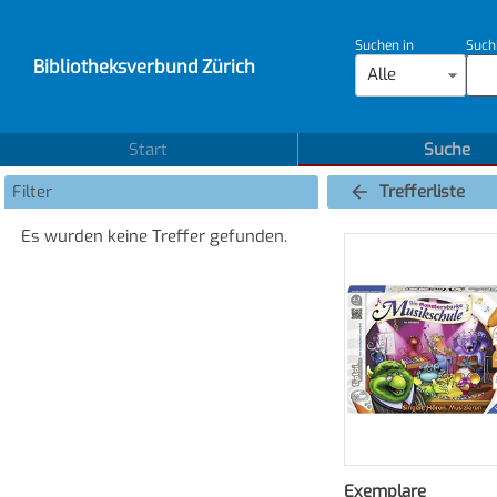
Suchen in
Such
Bibliotheksverbund Zürich
Alle
Start
Suche
Filter
Trefferliste
Es wurden keine Treffer gefunden.
Exemplare