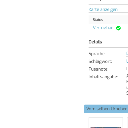
Karte anzeigen
Status
Verfügbar
Details
Sprache
:
Schlagwort
:
Fussnote
:
Inhaltsangabe
:
Vom selben Urheber