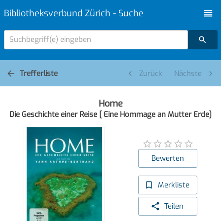
Bibliotheksverbund Zürich - Suche
Suchbegriff(e) eingeben
Trefferliste
Zurück
Nächste
Home
Die Geschichte einer Reise [ Eine Hommage an Mutter Erde]
Bewerten
Merkliste
Teilen