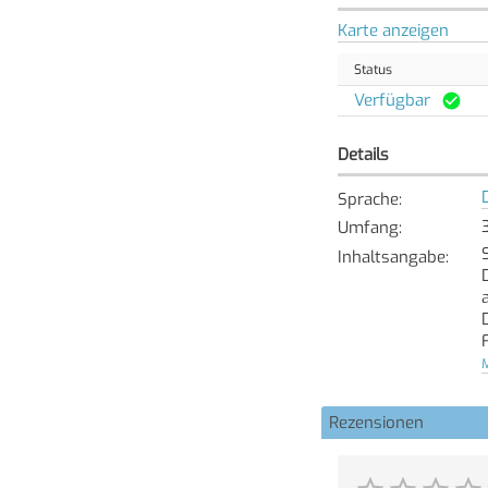
Karte anzeigen
Status
Verfügbar
Details
Sprache
:
Umfang
:
Inhaltsangabe
:
M
Rezensionen