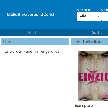
Suchen in
Such
Bibliotheksverbund Zürich
Alle
Start
Suche
Filter
Trefferliste
Es wurden keine Treffer gefunden.
Exemplare