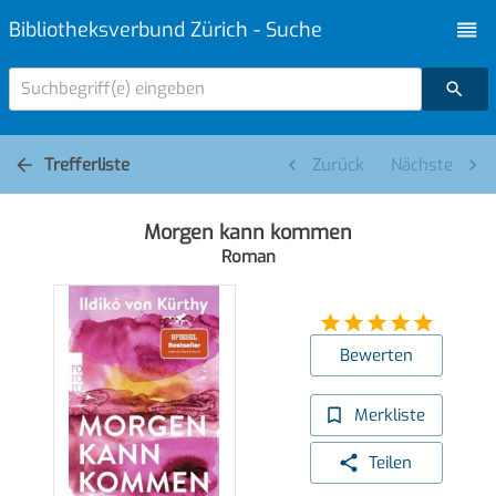
Bibliotheksverbund Zürich - Suche
Suchbegriff(e) eingeben
Trefferliste
Zurück
Nächste
Morgen kann kommen
Roman
Bewerten
Merkliste
Teilen