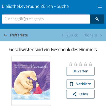
Bibliotheksverbund Zürich - Suche
Suchbegriff(e) eingeben
Trefferliste
Zurück
Nächste
Geschwister sind ein Geschenk des Himmels
Bewerten
Merkliste
Teilen