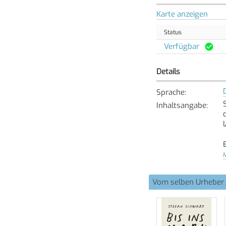
Karte anzeigen
Status
Verfügbar
Details
Sprache
:
Inhaltsangabe
:
M
[
Vom selben Urheber