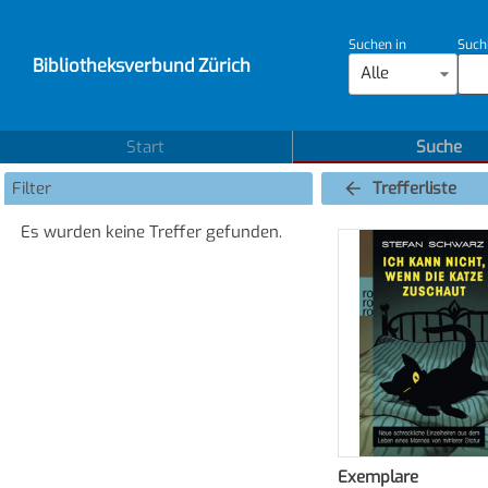
Suchen in
Such
Bibliotheksverbund Zürich
Alle
Start
Suche
Filter
Trefferliste
Es wurden keine Treffer gefunden.
Exemplare