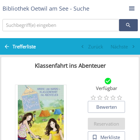
Bibliothek Oetwil am See - Suche
Suchbegriff(e) eingeben
Trefferliste
Zurück
Nächste
Klassenfahrt ins Abenteuer
Verfügbar
Bewerten
Reservation
Merkliste