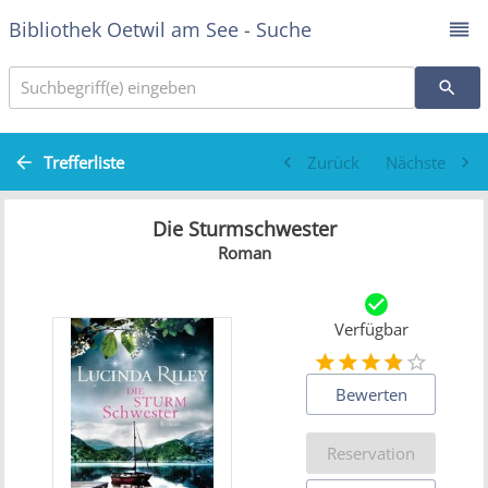
Bibliothek Oetwil am See - Suche
Suchbegriff(e) eingeben
Trefferliste
Zurück
Nächste
Die Sturmschwester
Roman
Verfügbar
Bewerten
Reservation