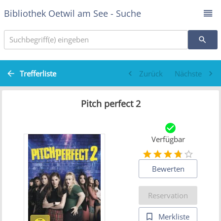
Bibliothek Oetwil am See - Suche
Suchbegriff(e) eingeben
Trefferliste
Zurück
Nächste
Pitch perfect 2
Verfügbar
Bewerten
Reservation
Merkliste