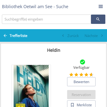
Bibliothek Oetwil am See - Suche
Suchbegriff(e) eingeben
Trefferliste
Zurück
Nächste
Heldin
Verfügbar
Bewerten
Reservation
Merkliste