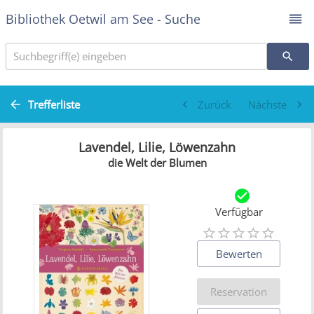
Bibliothek Oetwil am See - Suche
Suchbegriff(e) eingeben
Trefferliste
Zurück
Nächste
Lavendel, Lilie, Löwenzahn
die Welt der Blumen
Verfügbar
Bewerten
Reservation