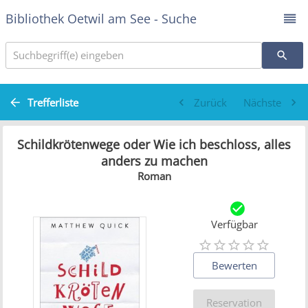
Bibliothek Oetwil am See - Suche
Suchbegriff(e) eingeben
Trefferliste
Zurück
Nächste
Schildkrötenwege oder Wie ich beschloss, alles
anders zu machen
Roman
Verfügbar
Bewerten
Reservation