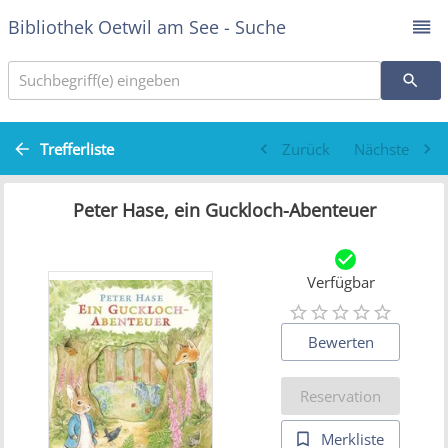
Bibliothek Oetwil am See - Suche
Suchbegriff(e) eingeben
Trefferliste
Zurück
Nächste
Peter Hase, ein Guckloch-Abenteuer
Verfügbar
Bewerten
Reservation
Merkliste