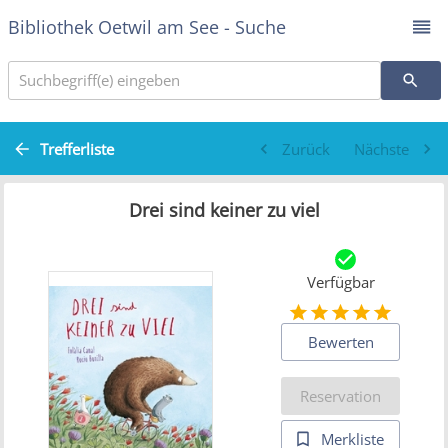
Bibliothek Oetwil am See - Suche
Suchbegriff(e) eingeben
Trefferliste
Zurück
Nächste
Drei sind keiner zu viel
Verfügbar
Bewerten
Reservation
Merkliste