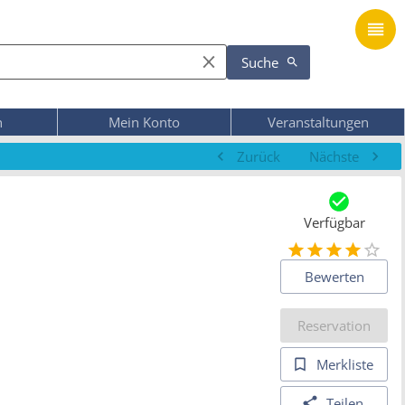
Suche
n
Mein Konto
Veranstaltungen
Zurück
Nächste
Verfügbar
Bewerten
Reservation
Merkliste
Teilen