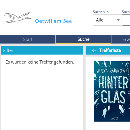
Suchen in
Such
Alle
Start
Suche
Erw
Filter
Trefferliste
Es wurden keine Treffer gefunden.