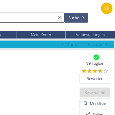
Suche
n
Mein Konto
Veranstaltungen
Zurück
Nächste
Verfügbar
Bewerten
Reservation
Merkliste
Teilen