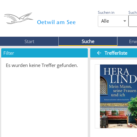
Suchen in
Such
Alle
Start
Suche
Erw
Filter
Trefferliste
Es wurden keine Treffer gefunden.