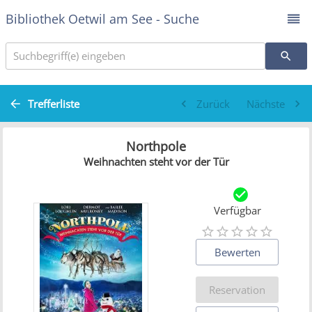
Bibliothek Oetwil am See - Suche
Suchbegriff(e) eingeben
Trefferliste
Zurück
Nächste
Northpole
Weihnachten steht vor der Tür
Verfügbar
Bewerten
Reservation