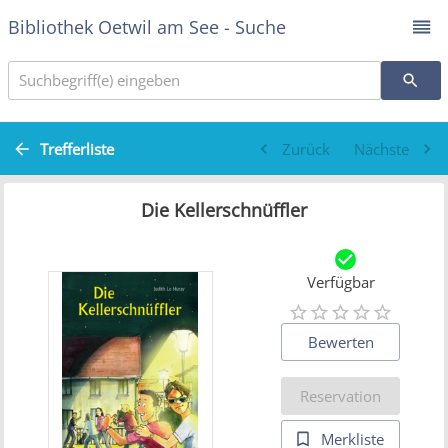
Bibliothek Oetwil am See - Suche
Suchbegriff(e) eingeben
Trefferliste
Zurück
Nächste
Die Kellerschnüffler
Verfügbar
Bewerten
Reservation
Merkliste