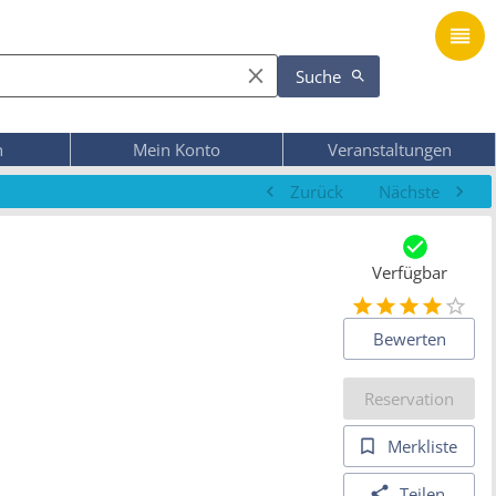
Suche
n
Mein Konto
Veranstaltungen
Zurück
Nächste
Verfügbar
Bewerten
Reservation
Merkliste
Teilen