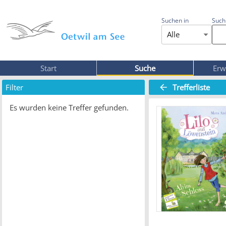
Suchen in
Such
Alle
Start
Suche
Erw
Filter
Trefferliste
Es wurden keine Treffer gefunden.