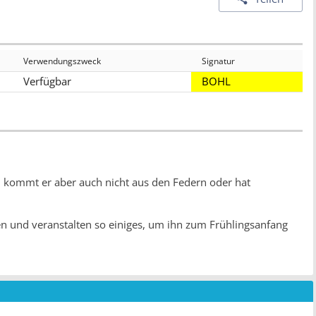
Verwendungszweck
Signatur
Verfügbar
BOHL
 kommt er aber auch nicht aus den Federn oder hat
fen und veranstalten so einiges, um ihn zum Frühlingsanfang
ringen!