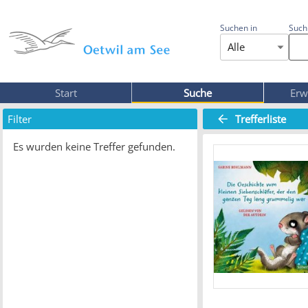
Suchen in
Such
Alle
Start
Suche
Erw
Filter
Trefferliste
Es wurden keine Treffer gefunden.